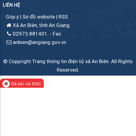
LIÊN HỆ
Góp ý
|
Sơ đồ website
|
RSS
Xã An Biên, tỉnh An Giang.
02973.881401.
- Fax:
anbien@angiang.gov.vn
© Copyright Trang thông tin điện tử xã An Biên. All Rights
Reserved.
Đã kết nối EMC