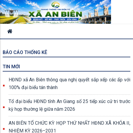
BÁO CÁO THỐNG KÊ
TIN MỚI
HĐND xã An Biên thông qua nghị quyết sắp xếp các ấp với
100% đại biểu tán thành
Tổ đại biểu HĐND tỉnh An Giang số 25 tiếp xúc cử tri trước
kỳ họp thường lệ giữa năm 2026
AN BIÊN TỔ CHỨC KỲ HỌP THỨ NHẤT HĐND XÃ KHÓA II,
NHIỆM KỲ 2026–2031