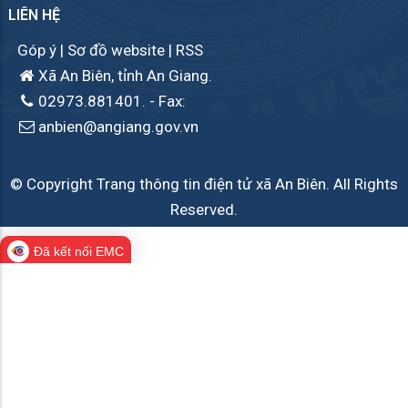
LIÊN HỆ
Góp ý
|
Sơ đồ website
|
RSS
Xã An Biên, tỉnh An Giang.
02973.881401.
- Fax:
anbien@angiang.gov.vn
© Copyright Trang thông tin điện tử xã An Biên. All Rights
Reserved.
Đã kết nối EMC