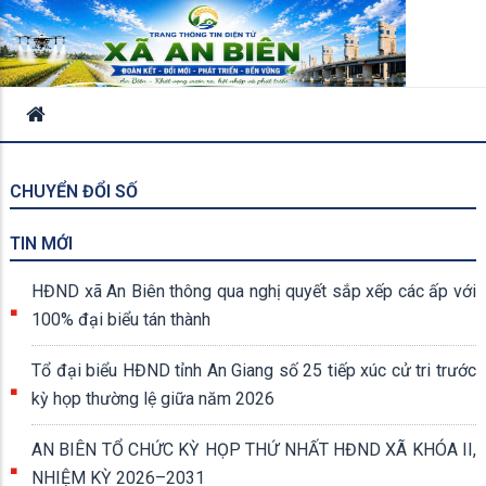
CHUYỂN ĐỔI SỐ
TIN MỚI
HĐND xã An Biên thông qua nghị quyết sắp xếp các ấp với
100% đại biểu tán thành
Tổ đại biểu HĐND tỉnh An Giang số 25 tiếp xúc cử tri trước
kỳ họp thường lệ giữa năm 2026
AN BIÊN TỔ CHỨC KỲ HỌP THỨ NHẤT HĐND XÃ KHÓA II,
NHIỆM KỲ 2026–2031