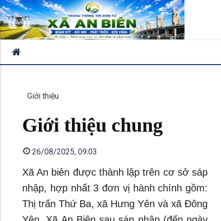
Giới thiệu
Giới thiệu chung
26/08/2025, 09:03
Xã An biên được thành lập trên cơ sở sáp
nhập, hợp nhất 3 đơn vị hành chính gồm:
Thị trấn Thứ Ba, xã Hưng Yên và xã Đông
Yên. Xã An Biên sau sáp nhập (đến ngày