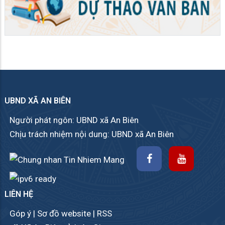
UBND XÃ AN BIÊN
Người phát ngôn: UBND xã An Biên
Chịu trách nhiệm nội dung: UBND xã An Biên
LIÊN HỆ
Góp ý
|
Sơ đồ website
|
RSS