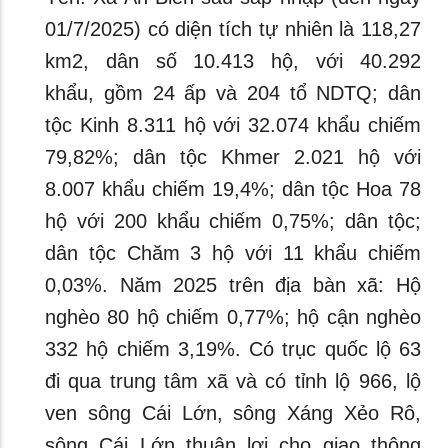
01/7/2025) có diện tích tự nhiên là 118,27
km2, dân số 10.413 hộ, với 40.292
khẩu, gồm 24 ấp và 204 tổ NDTQ; dân
tộc Kinh 8.311 hộ với 32.074 khẩu chiếm
79,82%; dân tộc Khmer 2.021 hộ với
8.007 khẩu chiếm 19,4%; dân tộc Hoa 78
hộ với 200 khẩu chiếm 0,75%; dân tộc;
dân tộc Chăm 3 hộ với 11 khẩu chiếm
0,03%. Năm 2025 trên địa bàn xã: Hộ
nghèo 80 hộ chiếm 0,77%; hộ cận nghèo
332 hộ chiếm 3,19%. Có trục quốc lộ 63
đi qua trung tâm xã và có tỉnh lộ 966, lộ
ven sông Cái Lớn, sông Xáng Xẻo Rô,
sông Cái Lớn thuận lợi cho giao thông