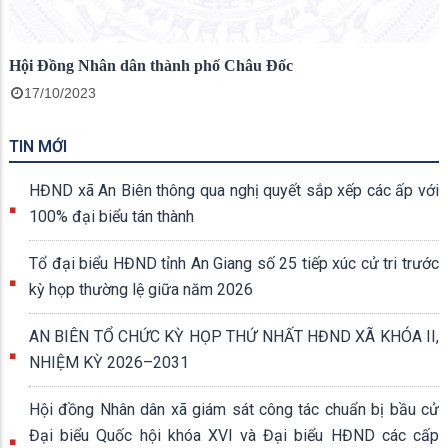
Hội Đồng Nhân dân thành phố Châu Đốc
17/10/2023
TIN MỚI
HĐND xã An Biên thông qua nghị quyết sắp xếp các ấp với
100% đại biểu tán thành
Tổ đại biểu HĐND tỉnh An Giang số 25 tiếp xúc cử tri trước
kỳ họp thường lệ giữa năm 2026
AN BIÊN TỔ CHỨC KỲ HỌP THỨ NHẤT HĐND XÃ KHÓA II,
NHIỆM KỲ 2026–2031
Hội đồng Nhân dân xã giám sát công tác chuẩn bị bầu cử
Đại biểu Quốc hội khóa XVI và Đại biểu HĐND các cấp