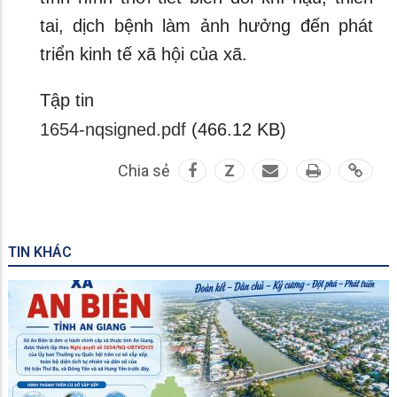
tai, dịch bệnh làm ảnh hưởng đến phát
triển kinh tế xã hội của xã.
Tập tin
1654-nqsigned.pdf
(466.12 KB)
Chia sẻ
Z
TIN KHÁC