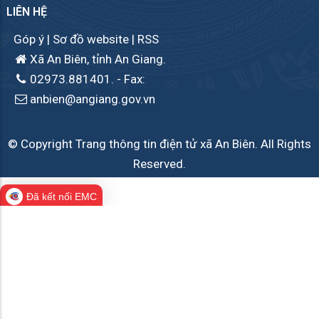
LIÊN HỆ
Góp ý
|
Sơ đồ website
|
RSS
Xã An Biên, tỉnh An Giang.
02973.881401.
- Fax:
anbien@angiang.gov.vn
© Copyright Trang thông tin điện tử xã An Biên. All Rights
Reserved.
Đã kết nối EMC