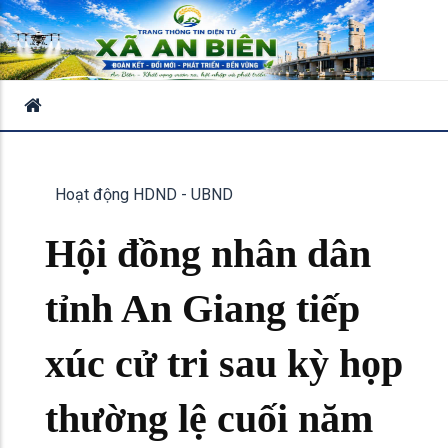
Hoạt động HDND - UBND
Hội đồng nhân dân
tỉnh An Giang tiếp
xúc cử tri sau kỳ họp
thường lệ cuối năm