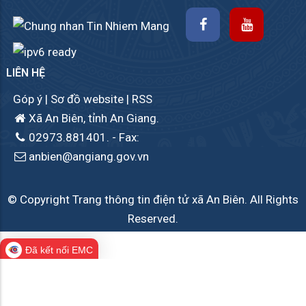
LIÊN HỆ
Góp ý
|
Sơ đồ website
|
RSS
Xã An Biên, tỉnh An Giang.
02973.881401.
- Fax:
anbien@angiang.gov.vn
© Copyright Trang thông tin điện tử xã An Biên. All Rights
Reserved.
Đã kết nối EMC