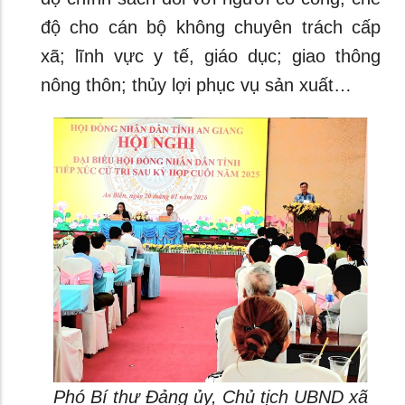
độ cho cán bộ không chuyên trách cấp
xã; lĩnh vực y tế, giáo dục; giao thông
nông thôn; thủy lợi phục vụ sản xuất…
Phó Bí thư Đảng ủy, Chủ tịch UBND xã