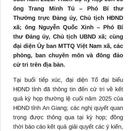
ông Trang Minh Tú – Phó Bí thư
Thường trực Đảng ủy, Chủ tịch HĐND
xã; ông Nguyễn Quốc Xinh – Phó Bí
thư Đảng ủy, Chủ tịch UBND xã; cùng
đại diện Ủy ban MTTQ Việt Nam xã, các
phòng, ban chuyên môn và đông đảo
cử tri trên địa bàn.
Tại buổi tiếp xúc, đại diện Tổ đại biểu
HĐND tỉnh đã thông tin đến cử tri về kết
quả kỳ họp thường lệ cuối năm 2025 của
HĐND tỉnh An Giang; các nghị quyết quan
trọng được thông qua tại kỳ họp; đồng
thời báo cáo kết quả giải quyết các ý kiến,