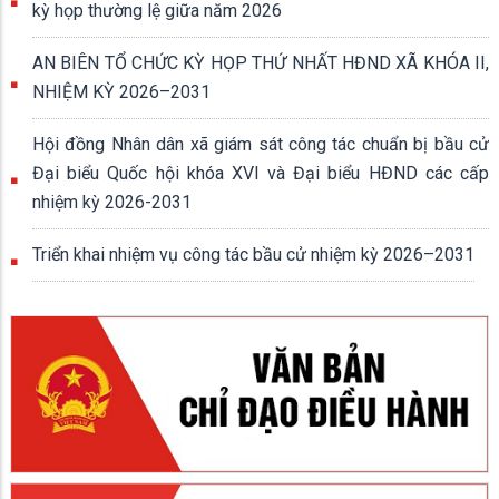
kỳ họp thường lệ giữa năm 2026
AN BIÊN TỔ CHỨC KỲ HỌP THỨ NHẤT HĐND XÃ KHÓA II,
NHIỆM KỲ 2026–2031
Hội đồng Nhân dân xã giám sát công tác chuẩn bị bầu cử
Đại biểu Quốc hội khóa XVI và Đại biểu HĐND các cấp
nhiệm kỳ 2026-2031
Triển khai nhiệm vụ công tác bầu cử nhiệm kỳ 2026–2031