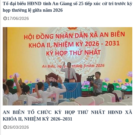
Tổ đại biểu HĐND tỉnh An Giang số 25 tiếp xúc cử tri trước kỳ
họp thường lệ giữa năm 2026
17/06/2026
AN BIÊN TỔ CHỨC KỲ HỌP THỨ NHẤT HĐND XÃ
KHÓA II, NHIỆM KỲ 2026–2031
26/03/2026