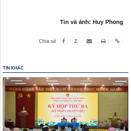
Tin và ảnh: Huy Phong
Chia sẻ
Z
TIN KHÁC