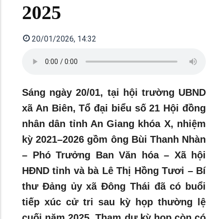
2025
20/01/2026, 14:32
Sáng ngày 20/01, tại hội trường UBND
xã An Biên, Tổ đại biểu số 21 Hội đồng
nhân dân tỉnh An Giang khóa X, nhiệm
kỳ 2021–2026 gồm ông Bùi Thanh Nhàn
– Phó Trưởng Ban Văn hóa – Xã hội
HĐND tỉnh và bà Lê Thị Hồng Tươi – Bí
thư Đảng ủy xã Đông Thái đã có buổi
tiếp xúc cử tri sau kỳ họp thường lệ
cuối năm 2025. Tham dự kỳ họp còn có