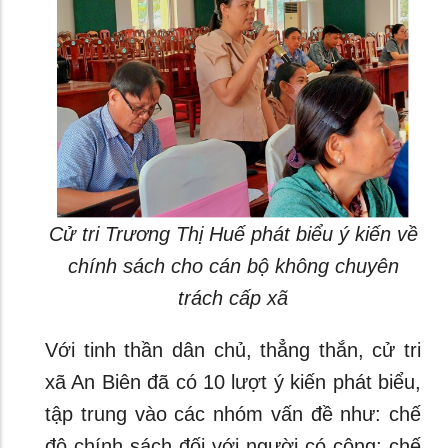
Cử tri Trương Thị Huế phát biểu ý kiến về
chính sách cho cán bộ không chuyên
trách cấp xã
Với tinh thần dân chủ, thẳng thắn, cử tri
xã An Biên đã có 10 lượt ý kiến phát biểu,
tập trung vào các nhóm vấn đề như: chế
độ chính sách đối với người có công; chế