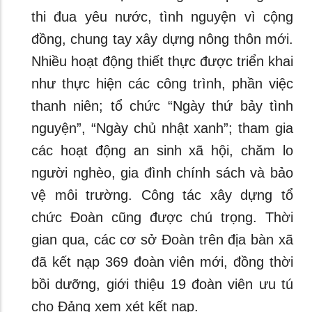
thi đua yêu nước, tình nguyện vì cộng
đồng, chung tay xây dựng nông thôn mới.
Nhiều hoạt động thiết thực được triển khai
như thực hiện các công trình, phần việc
thanh niên; tổ chức “Ngày thứ bảy tình
nguyện”, “Ngày chủ nhật xanh”; tham gia
các hoạt động an sinh xã hội, chăm lo
người nghèo, gia đình chính sách và bảo
vệ môi trường. Công tác xây dựng tổ
chức Đoàn cũng được chú trọng. Thời
gian qua, các cơ sở Đoàn trên địa bàn xã
đã kết nạp 369 đoàn viên mới, đồng thời
bồi dưỡng, giới thiệu 19 đoàn viên ưu tú
cho Đảng xem xét kết nạp.