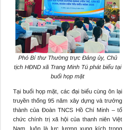
Phó Bí thư Thường trực Đảng ủy, Chủ
tịch HĐND xã Trang Minh Tú phát biểu tại
buổi họp mặt
Tại buổi họp mặt, các đại biểu cùng ôn lại
truyền thống 95 năm xây dựng và trưởng
thành của Đoàn TNCS Hồ Chí Minh – tổ
chức chính trị xã hội của thanh niên Việt
Nam, luôn là lực lượng xung kích trong