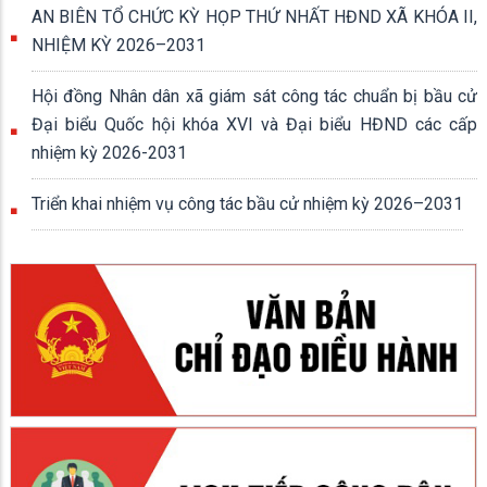
AN BIÊN TỔ CHỨC KỲ HỌP THỨ NHẤT HĐND XÃ KHÓA II,
NHIỆM KỲ 2026–2031
Hội đồng Nhân dân xã giám sát công tác chuẩn bị bầu cử
Đại biểu Quốc hội khóa XVI và Đại biểu HĐND các cấp
nhiệm kỳ 2026-2031
Triển khai nhiệm vụ công tác bầu cử nhiệm kỳ 2026–2031