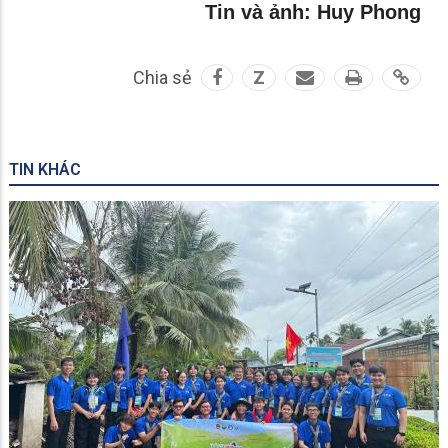
Tin và ảnh: Huy Phong
Chia sẻ
Z
TIN KHÁC