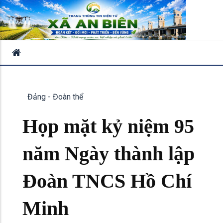
Đảng - Đoàn thể
Họp mặt kỷ niệm 95
năm Ngày thành lập
Đoàn TNCS Hồ Chí
Minh