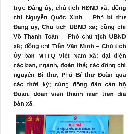
trực Đảng ủy, chủ tịch HĐND xã; đồng
chí Nguyễn Quốc Xinh – Phó bí thư
Đảng ủy, Chủ tịch UBND xã; đồng chí
Võ Thanh Toàn – Phó chủ tịch UBND
xã; đồng chí Trần Văn Minh – Chủ tịch
Ủy ban MTTQ Việt Nam xã; đại diện
các ban, ngành, đoàn thể; các đồng chí
nguyên Bí thư, Phó Bí thư Đoàn qua
các thời kỳ; cùng đông đảo cán bộ
Đoàn, đoàn viên thanh niên trên địa
bàn xã.