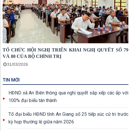
TỔ CHỨC HỘI NGHỊ TRIỂN KHAI NGHỊ QUYẾT SỐ 79
VÀ 80 CỦA BỘ CHÍNH TRỊ
31/03/2026
TIN MỚI
HĐND xã An Biên thông qua nghị quyết sắp xếp các ấp với
100% đại biểu tán thành
Tổ đại biểu HĐND tỉnh An Giang số 25 tiếp xúc cử tri trước
kỳ họp thường lệ giữa năm 2026