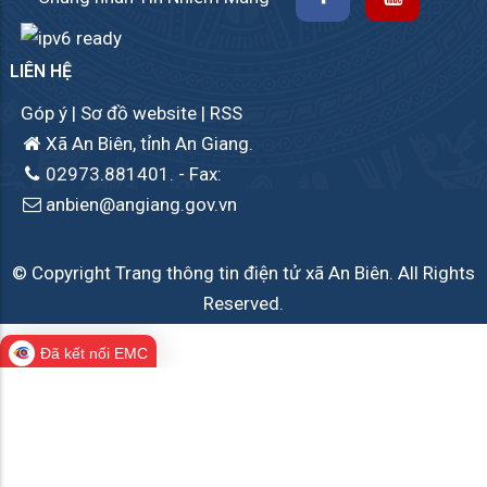
LIÊN HỆ
Góp ý
|
Sơ đồ website
|
RSS
Xã An Biên, tỉnh An Giang.
02973.881401.
- Fax:
anbien@angiang.gov.vn
© Copyright Trang thông tin điện tử xã An Biên. All Rights
Reserved.
Đã kết nối EMC