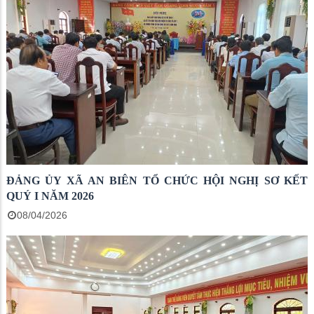
ĐẢNG ỦY XÃ AN BIÊN TỔ CHỨC HỘI NGHỊ SƠ KẾT
QUÝ I NĂM 2026
08/04/2026