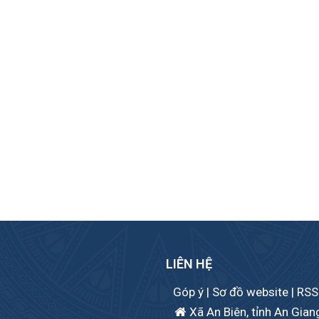
LIÊN HỆ
Góp ý
|
Sơ đồ website
|
RSS
Xã An Biên, tỉnh An Gian