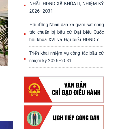
NHẤT HĐND XÃ KHÓA II, NHIỆM KỲ
2026–2031
Hội đồng Nhân dân xã giám sát công
tác chuẩn bị bầu cử Đại biểu Quốc
hội khóa XVI và Đại biểu HĐND các
cấp nhiệm kỳ 2026-2031
Triển khai nhiệm vụ công tác bầu cử
nhiệm kỳ 2026–2031