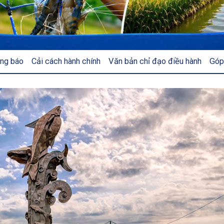
ng báo
Cải cách hành chính
Văn bản chỉ đạo điều hành
Góp