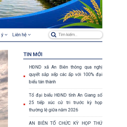
 ý
Liên hệ
TIN MỚI
HĐND xã An Biên thông qua nghị
quyết sắp xếp các ấp với 100% đại
biểu tán thành
Tổ đại biểu HĐND tỉnh An Giang số
25 tiếp xúc cử tri trước kỳ họp
thường lệ giữa năm 2026
AN BIÊN TỔ CHỨC KỲ HỌP THỨ