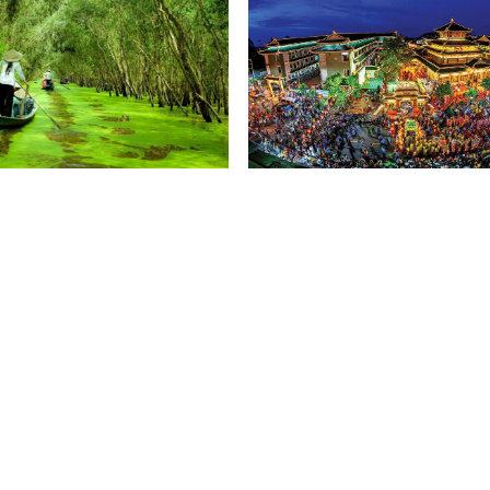
Tràm Trà Sư
Miếu Bà Chúa Xứ