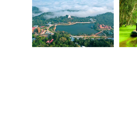
Khu Du Lịch Núi Cấm
Rừng 