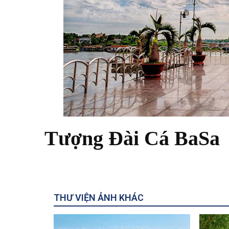
Tượng Đài Cá BaSa
THƯ VIỆN ẢNH KHÁC