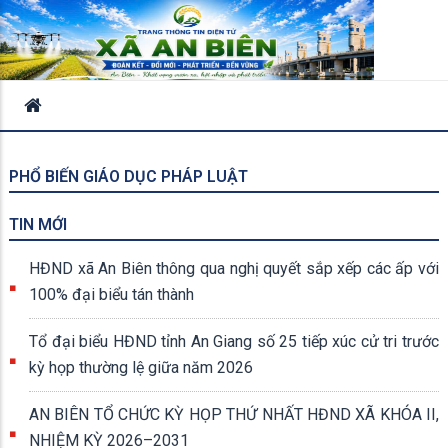
PHỔ BIẾN GIÁO DỤC PHÁP LUẬT
TIN MỚI
HĐND xã An Biên thông qua nghị quyết sắp xếp các ấp với
100% đại biểu tán thành
Tổ đại biểu HĐND tỉnh An Giang số 25 tiếp xúc cử tri trước
kỳ họp thường lệ giữa năm 2026
AN BIÊN TỔ CHỨC KỲ HỌP THỨ NHẤT HĐND XÃ KHÓA II,
NHIỆM KỲ 2026–2031