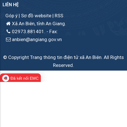
LIÊN HỆ
Góp ý
|
Sơ đồ website
|
RSS
Xã An Biên, tỉnh An Giang.
02973.881401.
- Fax:
anbien@angiang.gov.vn
© Copyright Trang thông tin điện tử xã An Biên. All Rights
Reserved.
Đã kết nối EMC