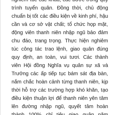
trình tuyển quân. Đồng thời, chủ động
chuẩn bị tốt các điều kiện về kinh phí, hậu
cần và cơ sở vật chất; tổ chức họp mặt,
động viên thanh niên nhập ngũ bảo đảm
chu đáo, trang trọng. Thực hiện nghiêm
túc công tác trao lệnh, giao quân đúng
quy định, an toàn, vui tươi. Các thành
viên Hội đồng Nghĩa vụ quân sự xã và
Trưởng các ấp tiếp tục bám sát địa bàn,
nắm chắc hoàn cảnh từng thanh niên, kịp
thời hỗ trợ các trường hợp khó khăn, tạo
điều kiện thuận lợi để thanh niên yên tâm
lên đường nhập ngũ, quyết tâm hoàn
thành 100% chỉ tiêu giao quân năm