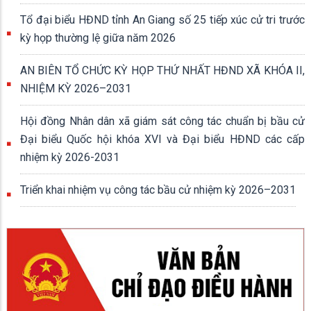
Tổ đại biểu HĐND tỉnh An Giang số 25 tiếp xúc cử tri trước
kỳ họp thường lệ giữa năm 2026
AN BIÊN TỔ CHỨC KỲ HỌP THỨ NHẤT HĐND XÃ KHÓA II,
NHIỆM KỲ 2026–2031
Hội đồng Nhân dân xã giám sát công tác chuẩn bị bầu cử
Đại biểu Quốc hội khóa XVI và Đại biểu HĐND các cấp
nhiệm kỳ 2026-2031
Triển khai nhiệm vụ công tác bầu cử nhiệm kỳ 2026–2031