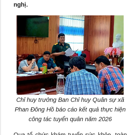
nghị.
Chỉ huy trưởng Ban Chỉ huy Quân sự xã
Phan Đông Hồ báo cáo kết quả thực hiện
công tác tuyển quân năm 2026
Qua tổ chức khám tuyển sức khỏe, toàn