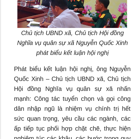
Chủ tịch UBND xã, Chủ tịch Hội đồng
Nghĩa vụ quân sự xã Nguyễn Quốc Xinh
phát biểu kết luận hội nghị
Phát biểu kết luận hội nghị, ông Nguyễn
Quốc Xinh – Chủ tịch UBND xã, Chủ tịch
Hội đồng Nghĩa vụ quân sự xã nhấn
mạnh: Công tác tuyển chọn và gọi công
dân nhập ngũ là nhiệm vụ chính trị hết
sức quan trọng, yêu cầu các ngành, các
ấp tiếp tục phối hợp chặt chẽ, thực hiện
nghiêm túc các khâu, các bước trong quy