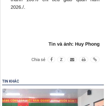
2026./.
Tin và ảnh: Huy Phong
Chia sẻ
Z
TIN KHÁC