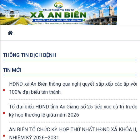
THÔNG TIN DỊCH BỆNH
TIN MỚI
HĐND xã An Biên thông qua nghị quyết sắp xếp các ấp với
100% đại biểu tán thành
Tổ đại biểu HĐND tỉnh An Giang số 25 tiếp xúc cử tri trước
kỳ họp thường lệ giữa năm 2026
AN BIÊN TỔ CHỨC KỲ HỌP THỨ NHẤT HĐND XÃ KHÓA II,
NHIỆM KỲ 2026–2031