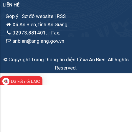
LIÊN HỆ
Góp ý
|
Sơ đồ website
|
RSS
Xã An Biên, tỉnh An Giang.
02973.881401.
- Fax:
anbien@angiang.gov.vn
© Copyright Trang thông tin điện tử xã An Biên. All Rights
Reserved.
Đã kết nối EMC