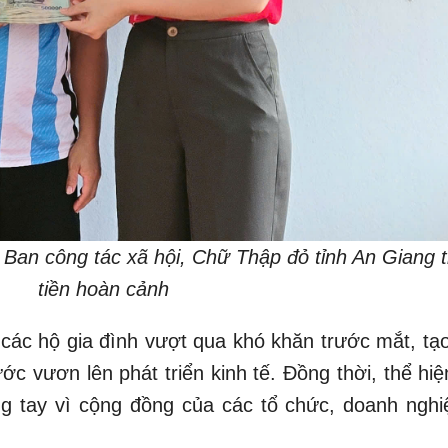
Ban công tác xã hội, Chữ Thập đỏ tỉnh An Giang t
tiền hoàn cảnh
 các hộ gia đình vượt qua khó khăn trước mắt, tạo
c vươn lên phát triển kinh tế. Đồng thời, thể hiệ
ng tay vì cộng đồng của các tổ chức, doanh nghi