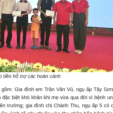
o tiền hỗ trợ các hoàn cảnh
ã gồm: Gia đình em Trần Văn Vũ, ngụ ấp Tây Sơn
h đặc biệt khó khăn khi mẹ vừa qua đời vì bệnh un
đến trường; gia đình chị Chành Thu, ngụ ấp 5 có c