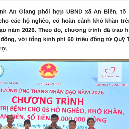
tỉnh An Giang phối hợp UBND xã An Biên, tổ
 cho các hộ nghèo, có hoàn cảnh khó khăn trê
o năm 2026. Theo đó, chương trình đã trao h
 đồng, với tổng kinh phí 60 triệu đồng từ Quỹ 
rợ.