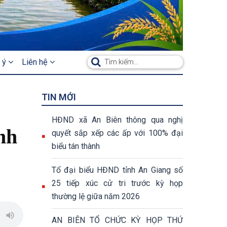
 ý
Liên hệ
TIN MỚI
HĐND xã An Biên thông qua nghị
nh
quyết sắp xếp các ấp với 100% đại
biểu tán thành
Tổ đại biểu HĐND tỉnh An Giang số
25 tiếp xúc cử tri trước kỳ họp
thường lệ giữa năm 2026
AN BIÊN TỔ CHỨC KỲ HỌP THỨ