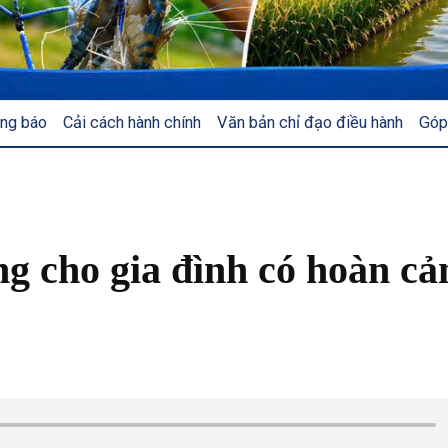
ng báo
Cải cách hành chính
Văn bản chỉ đạo điều hành
Góp
ng cho gia đình có hoàn cả