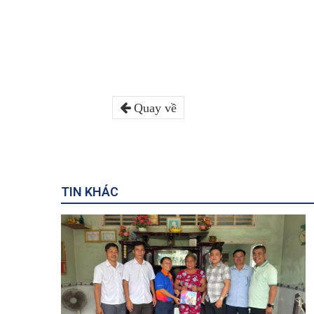
Quay về
TIN KHÁC