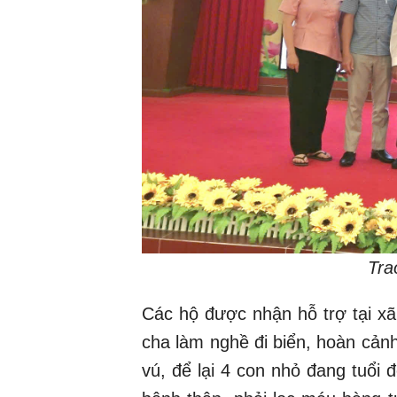
Tra
Các hộ được nhận hỗ trợ tại x
cha làm nghề đi biển, hoàn cản
vú, để lại 4 con nhỏ đang tuổi 