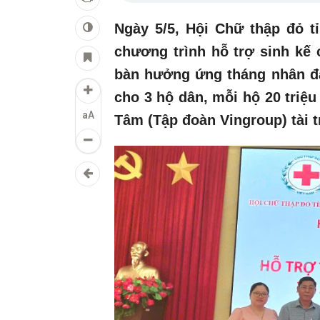
Ngày 5/5, Hội Chữ thập đỏ 
chương trình hỗ trợ sinh kế
bàn hưởng ứng tháng nhân đạ
cho 3 hộ dân, mỗi hộ 20 triệu
aA
Tâm (Tập đoàn Vingroup) tài t