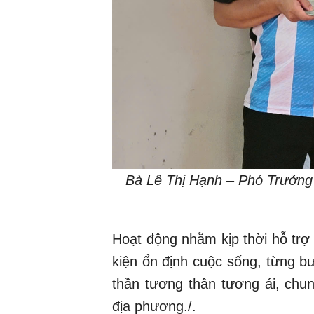
Bà Lê Thị Hạnh – Phó Trưởng 
Hoạt động nhằm kịp thời hỗ trợ
kiện ổn định cuộc sống, từng bướ
thần tương thân tương ái, chu
địa phương./.