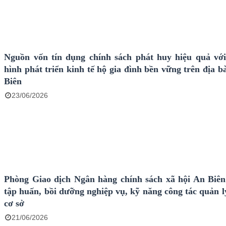
Nguồn vốn tín dụng chính sách phát huy hiệu quả vớ
hình phát triển kinh tế hộ gia đình bền vững trên địa 
Biên
23/06/2026
Phòng Giao dịch Ngân hàng chính sách xã hội An Biên
tập huấn, bồi dưỡng nghiệp vụ, kỹ năng công tác quản l
cơ sở
21/06/2026