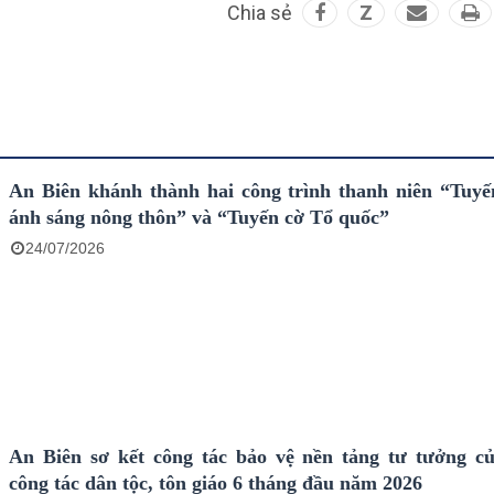
Chia sẻ
Z
An Biên khánh thành hai công trình thanh niên “Tuy
ánh sáng nông thôn” và “Tuyến cờ Tổ quốc”
24/07/2026
An Biên sơ kết công tác bảo vệ nền tảng tư tưởng c
công tác dân tộc, tôn giáo 6 tháng đầu năm 2026