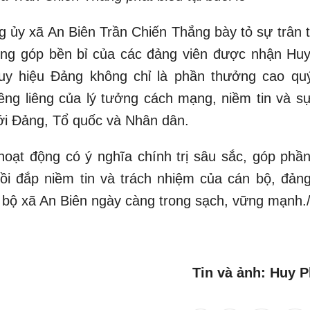
ng ủy xã An Biên Trần Chiến Thắng bày tỏ sự trân 
đóng góp bền bỉ của các đảng viên được nhận Huy
uy hiệu Đảng không chỉ là phần thưởng cao qu
êng liêng của lý tưởng cách mạng, niềm tin và sự
với Đảng, Tổ quốc và Nhân dân.
hoạt động có ý nghĩa chính trị sâu sắc, góp phần
ồi đắp niềm tin và trách nhiệm của cán bộ, đảng
bộ xã An Biên ngày càng trong sạch, vững mạnh./
Tin và ảnh: Huy 