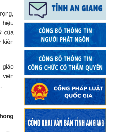
trọng,
 hiệu
ý của
 kiên
 giáo
 viên
.
Phong