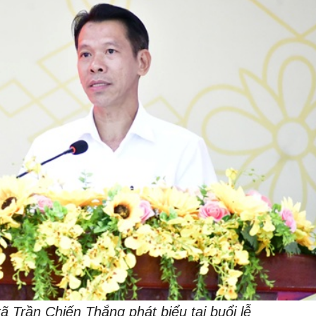
ã Trần Chiến Thắng phát biểu tại buổi lễ