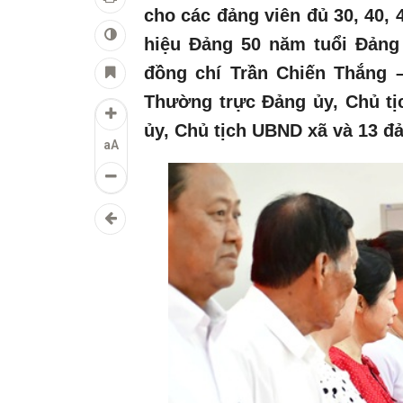
cho các đảng viên đủ 30, 40, 
hiệu Đảng 50 năm tuổi Đảng 
đồng chí Trần Chiến Thắng 
Thường trực Đảng ủy, Chủ t
ủy, Chủ tịch UBND xã và 13 đ
aA