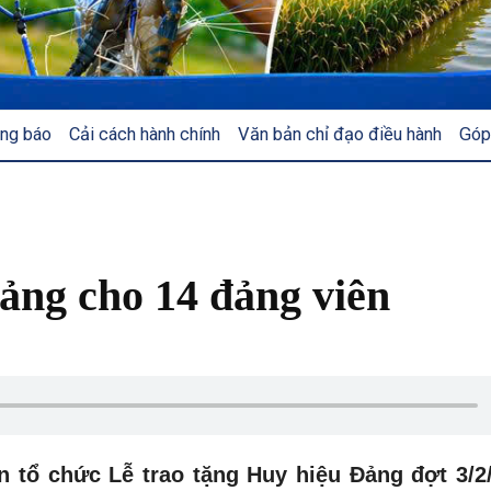
ng báo
Cải cách hành chính
Văn bản chỉ đạo điều hành
Góp
ảng cho 14 đảng viên
n tổ chức Lễ trao tặng Huy hiệu Đảng đợt 3/2