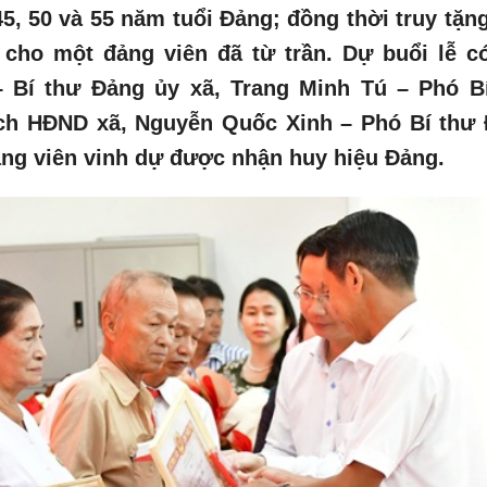
45, 50 và 55 năm tuổi Đảng; đồng thời truy tặn
cho một đảng viên đã từ trần. Dự buổi lễ c
– Bí thư Đảng ủy xã, Trang Minh Tú – Phó B
ịch HĐND xã, Nguyễn Quốc Xinh – Phó Bí thư
ảng viên vinh dự được nhận huy hiệu Đảng.