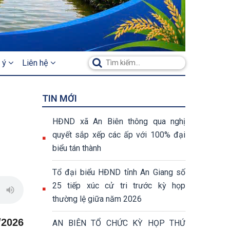
 ý
Liên hệ
TIN MỚI
HĐND xã An Biên thông qua nghị
quyết sắp xếp các ấp với 100% đại
biểu tán thành
Tổ đại biểu HĐND tỉnh An Giang số
25 tiếp xúc cử tri trước kỳ họp
thường lệ giữa năm 2026
/2026
AN BIÊN TỔ CHỨC KỲ HỌP THỨ