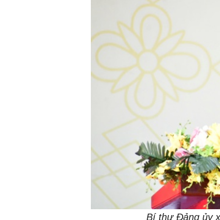
Bí thư Đảng ủy x