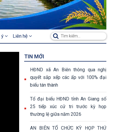
 ý
Liên hệ
TIN MỚI
HĐND xã An Biên thông qua nghị
quyết sắp xếp các ấp với 100% đại
biểu tán thành
Tổ đại biểu HĐND tỉnh An Giang số
25 tiếp xúc cử tri trước kỳ họp
thường lệ giữa năm 2026
AN BIÊN TỔ CHỨC KỲ HỌP THỨ