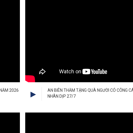
 NĂM 2026
AN BIÊN THĂM TẶNG QUÀ NGƯỜI CÓ CÔNG 
NHÂN DỊP 27/7