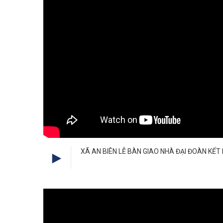
XÃ AN BIÊN LỄ BÀN GIAO NHÀ ĐẠI ĐOÀN KẾT