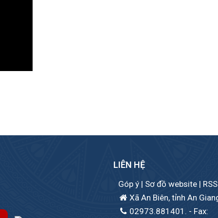
LIÊN HỆ
Góp ý
|
Sơ đồ website
|
RSS
Xã An Biên, tỉnh An Gian
02973.881401.
- Fax: