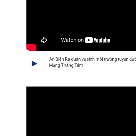
An Biên Ra quân vệ sinh môi trường tuyến đ
Mạng Tháng Tám