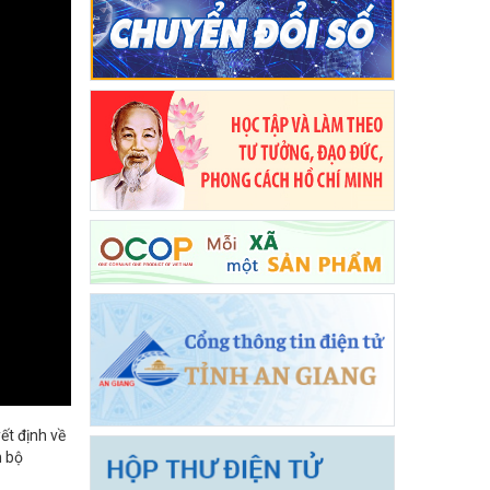
ết định về
n bộ