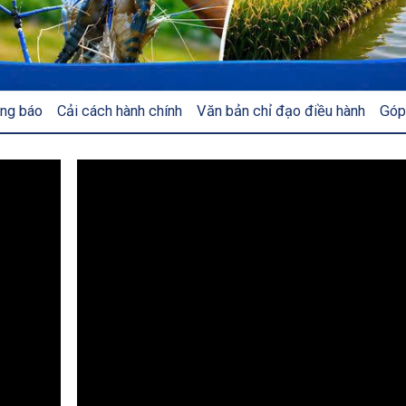
ng báo
Cải cách hành chính
Văn bản chỉ đạo điều hành
Góp