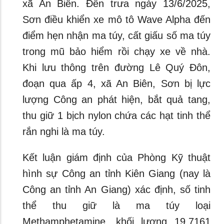
xã An Biên. Đến trưa ngày 13/6/2025,
Sơn điều khiển xe mô tô Wave Alpha đến
điểm hẹn nhận ma túy, cất giấu số ma túy
trong mũ bảo hiểm rồi chạy xe về nhà.
Khi lưu thông trên đường Lê Quý Đôn,
đoạn qua ấp 4, xã An Biên, Sơn bị lực
lượng Công an phát hiện, bắt quả tang,
thu giữ 1 bịch nylon chứa các hạt tinh thể
rắn nghi là ma túy.
Kết luận giám định của Phòng Kỹ thuật
hình sự Công an tỉnh Kiên Giang (nay là
Công an tỉnh An Giang) xác định, số tinh
thể thu giữ là ma túy loại
Methamphetamine, khối lượng 19,7161