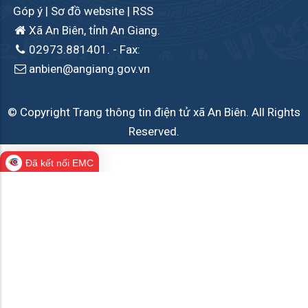
Góp ý
|
Sơ đồ website
|
RSS
Xã An Biên, tỉnh An Giang.
02973.881401.
- Fax:
anbien@angiang.gov.vn
© Copyright Trang thông tin điện tử xã An Biên. All Rights
Reserved.
Đã kết nối EMC