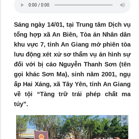
Sáng ngày 14/01, tại Trung tâm Dịch vụ
tổng hợp xã An Biên, Tòa án Nhân dân
khu vực 7, tỉnh An Giang mở phiên tòa
lưu động xét xử sơ thẩm vụ án hình sự
đối với bị cáo Nguyễn Thanh Sơn (tên
gọi khác Sơn Ma), sinh năm 2001, ngụ
ấp Hai Xáng, xã Tây Yên, tỉnh An Giang
về tội “Tàng trữ trái phép chất ma
túy”.