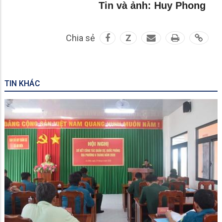
Tin và ảnh: Huy Phong
Chia sẻ
Z
TIN KHÁC