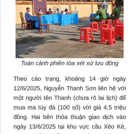
Toàn cảnh phiên tòa xét xử lưu động
Theo cáo trạng, khoảng 14 giờ ngày
12/6/2025, Nguyễn Thanh Sơn liên hệ với
một người tên Thanh (chưa rõ lai lịch) để
mua ma túy đá (100 số) với giá 4,5 triệu
đồng. Hai bên thỏa thuận giao dịch vào
ngày 13/6/2025 tại khu vực cầu Xẻo Kè,