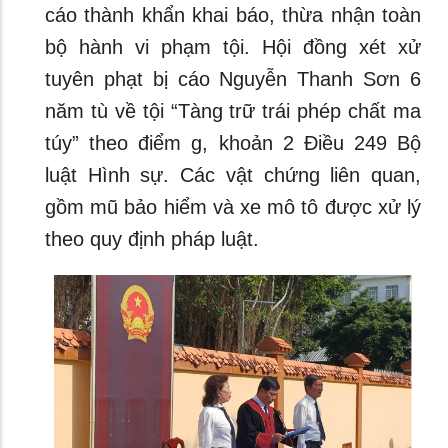
cáo thành khẩn khai báo, thừa nhận toàn
bộ hành vi phạm tội. Hội đồng xét xử
tuyên phạt bị cáo Nguyễn Thanh Sơn 6
năm tù về tội “Tàng trữ trái phép chất ma
túy” theo điểm g, khoản 2 Điều 249 Bộ
luật Hình sự. Các vật chứng liên quan,
gồm mũ bảo hiểm và xe mô tô được xử lý
theo quy định pháp luật.