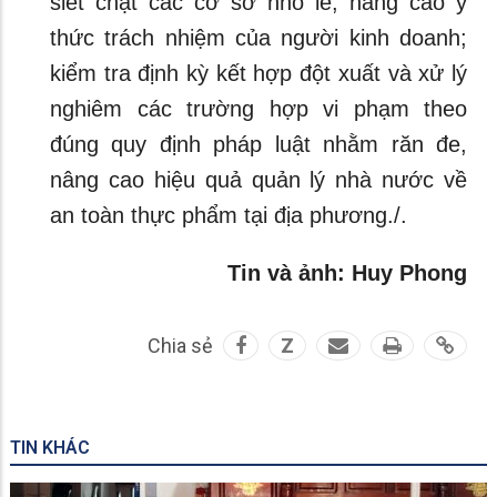
siết chặt các cơ sở nhỏ lẻ; nâng cao ý
thức trách nhiệm của người kinh doanh;
kiểm tra định kỳ kết hợp đột xuất và xử lý
nghiêm các trường hợp vi phạm theo
đúng quy định pháp luật nhằm răn đe,
nâng cao hiệu quả quản lý nhà nước về
an toàn thực phẩm tại địa phương./.
Tin và ảnh: Huy Phong
Chia sẻ
Z
TIN KHÁC