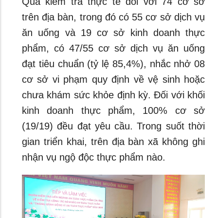
​Qua kiểm tra thực tế đối với 74 cơ sở
trên địa bàn, trong đó có 55 cơ sở dịch vụ
ăn uống và 19 cơ sở kinh doanh thực
phẩm, có 47/55 cơ sở dịch vụ ăn uống
đạt tiêu chuẩn (tỷ lệ 85,4%), nhắc nhở 08
cơ sở vi phạm quy định về vệ sinh hoặc
chưa khám sức khỏe định kỳ. Đối với khối
kinh doanh thực phẩm, 100% cơ sở
(19/19) đều đạt yêu cầu. Trong suốt thời
gian triển khai, trên địa bàn xã không ghi
nhận vụ ngộ độc thực phẩm nào.