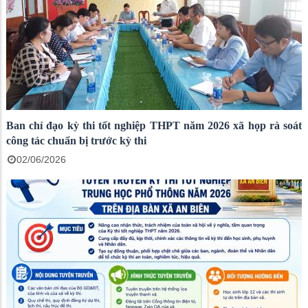
Ban chỉ đạo kỳ thi tốt nghiệp THPT năm 2026 xã họp rà soát
công tác chuẩn bị trước kỳ thi
02/06/2026