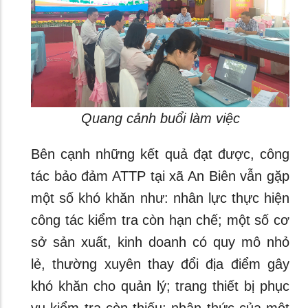
Quang cảnh buổi làm việc
Bên cạnh những kết quả đạt được, công
tác bảo đảm ATTP tại xã An Biên vẫn gặp
một số khó khăn như: nhân lực thực hiện
công tác kiểm tra còn hạn chế; một số cơ
sở sản xuất, kinh doanh có quy mô nhỏ
lẻ, thường xuyên thay đổi địa điểm gây
khó khăn cho quản lý; trang thiết bị phục
vụ kiểm tra còn thiếu; nhận thức của một