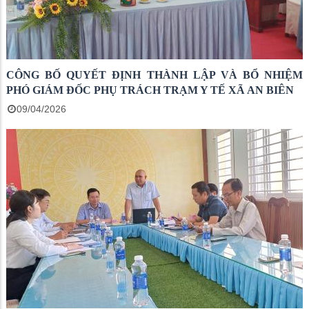
CÔNG BỐ QUYẾT ĐỊNH THÀNH LẬP VÀ BỔ NHIỆM
PHÓ GIÁM ĐỐC PHỤ TRÁCH TRẠM Y TẾ XÃ AN BIÊN
09/04/2026