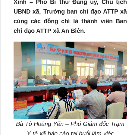
Xinh – Phó Bí thư Đảng ủy, Chủ tịch
UBND xã, Trưởng ban chỉ đạo ATTP xã
cùng các đồng chí là thành viên Ban
chỉ đạo ATTP xã An Biên.
Bà Tô Hoàng Yến – Phó Giám đốc Trạm
Y tế xã báo cáo tại buổi làm việc