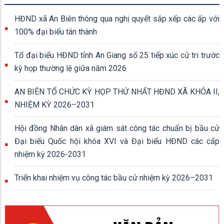
HĐND xã An Biên thông qua nghị quyết sắp xếp các ấp với
100% đại biểu tán thành
Tổ đại biểu HĐND tỉnh An Giang số 25 tiếp xúc cử tri trước
kỳ họp thường lệ giữa năm 2026
AN BIÊN TỔ CHỨC KỲ HỌP THỨ NHẤT HĐND XÃ KHÓA II,
NHIỆM KỲ 2026–2031
Hội đồng Nhân dân xã giám sát công tác chuẩn bị bầu cử
Đại biểu Quốc hội khóa XVI và Đại biểu HĐND các cấp
nhiệm kỳ 2026-2031
Triển khai nhiệm vụ công tác bầu cử nhiệm kỳ 2026–2031