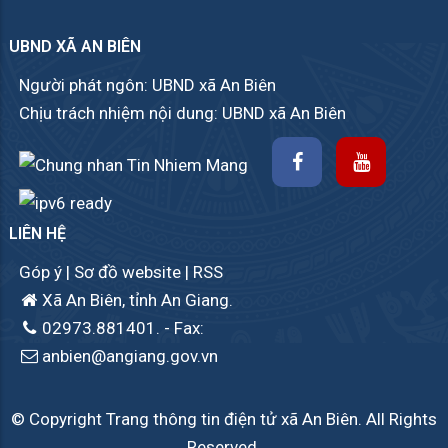
UBND XÃ AN BIÊN
Người phát ngôn: UBND xã An Biên
Chịu trách nhiệm nội dung: UBND xã An Biên
LIÊN HỆ
Góp ý
|
Sơ đồ website
|
RSS
Xã An Biên, tỉnh An Giang.
02973.881401.
- Fax:
anbien@angiang.gov.vn
© Copyright Trang thông tin điện tử xã An Biên. All Rights
Reserved.