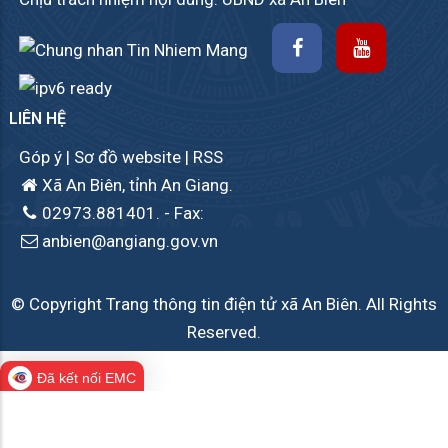
LIÊN HỆ
Góp ý
|
Sơ đồ website
|
RSS
Xã An Biên, tỉnh An Giang.
02973.881401.
- Fax:
anbien@angiang.gov.vn
© Copyright Trang thông tin điện tử xã An Biên. All Rights
Reserved.
Đã kết nối EMC