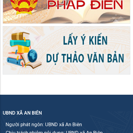
UBND XÃ AN BIÊN
Người phát ngôn: UBND xã An Biên
Chịu trách nhiệm nội dung: UBND xã An Biên