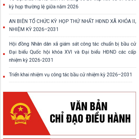
kỳ họp thường lệ giữa năm 2026
AN BIÊN TỔ CHỨC KỲ HỌP THỨ NHẤT HĐND XÃ KHÓA II,
NHIỆM KỲ 2026–2031
Hội đồng Nhân dân xã giám sát công tác chuẩn bị bầu cử
Đại biểu Quốc hội khóa XVI và Đại biểu HĐND các cấp
nhiệm kỳ 2026-2031
Triển khai nhiệm vụ công tác bầu cử nhiệm kỳ 2026–2031