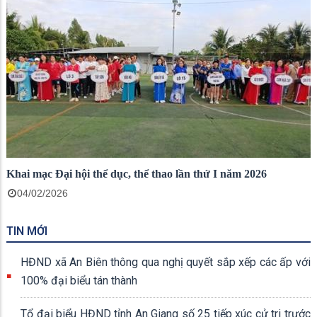
Khai mạc Đại hội thể dục, thể thao lần thứ I năm 2026
04/02/2026
TIN MỚI
HĐND xã An Biên thông qua nghị quyết sắp xếp các ấp với
100% đại biểu tán thành
Tổ đại biểu HĐND tỉnh An Giang số 25 tiếp xúc cử tri trước