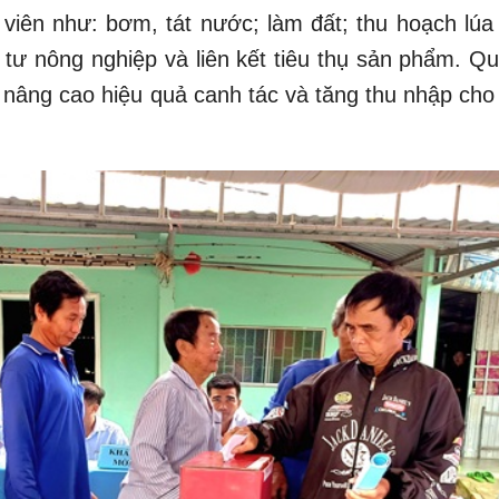
h viên như: bơm, tát nước; làm đất; thu hoạch lúa
t tư nông nghiệp và liên kết tiêu thụ sản phẩm. Q
, nâng cao hiệu quả canh tác và tăng thu nhập cho