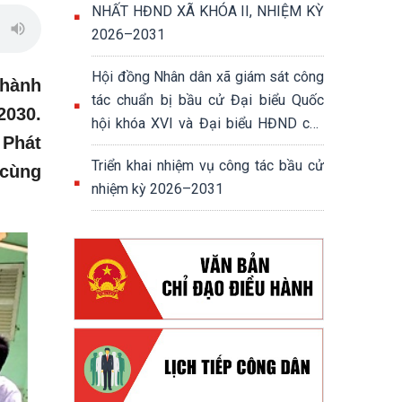
NHẤT HĐND XÃ KHÓA II, NHIỆM KỲ
2026–2031
Hội đồng Nhân dân xã giám sát công
thành
tác chuẩn bị bầu cử Đại biểu Quốc
2030.
hội khóa XVI và Đại biểu HĐND các
 Phát
cấp nhiệm kỳ 2026-2031
Triển khai nhiệm vụ công tác bầu cử
 cùng
nhiệm kỳ 2026–2031