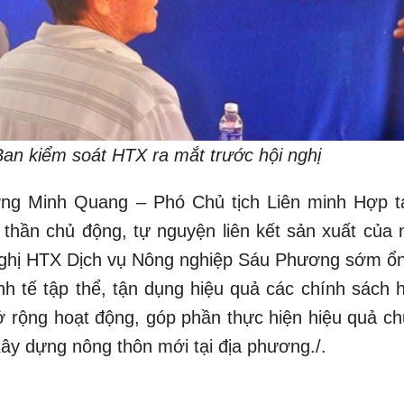
Ban kiểm soát HTX ra mắt trước hội nghị
ương Minh Quang – Phó Chủ tịch Liên minh Hợp t
h thần chủ động, tự nguyện liên kết sản xuất của 
nghị HTX Dịch vụ Nông nghiệp Sáu Phương sớm ổn
inh tế tập thể, tận dụng hiệu quả các chính sách 
rộng hoạt động, góp phần thực hiện hiệu quả c
 xây dựng nông thôn mới tại địa phương./.