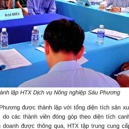
hành lập HTX Dịch vụ Nông nghiệp Sáu Phương
hương được thành lập với tổng diện tích sản xu
g, do các thành viên đóng góp theo diện tích canh
h doanh được thông qua, HTX tập trung cung cấ