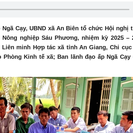
ấp Ngã Cạy, UBND xã An Biên tổ chức Hội nghị 
ụ Nông nghiệp Sáu Phương, nhiệm kỳ 2025 – 
 Liên minh Hợp tác xã tỉnh An Giang, Chi cục
ạo Phòng Kinh tế xã; Ban lãnh đạo ấp Ngã Cạy