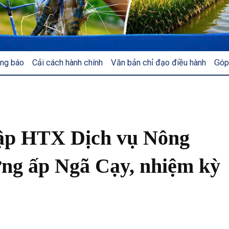
ng báo
Cải cách hành chính
Văn bản chỉ đạo điều hành
Góp
lập HTX Dịch vụ Nông
ng ấp Ngã Cạy, nhiệm kỳ