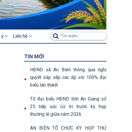
 ý
Liên hệ
TIN MỚI
HĐND xã An Biên thông qua nghị
quyết sắp xếp các ấp với 100% đại
biểu tán thành
Tổ đại biểu HĐND tỉnh An Giang số
25 tiếp xúc cử tri trước kỳ họp
thường lệ giữa năm 2026
AN BIÊN TỔ CHỨC KỲ HỌP THỨ