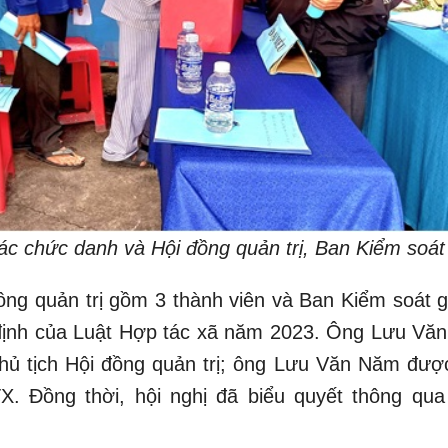
ác chức danh và Hội đồng quản trị, Ban Kiểm soá
đồng quản trị gồm 3 thành viên và Ban Kiểm soát 
định của Luật Hợp tác xã năm 2023. Ông Lưu Văn
hủ tịch Hội đồng quản trị; ông Lưu Văn Năm đượ
. Đồng thời, hội nghị đã biểu quyết thông qua