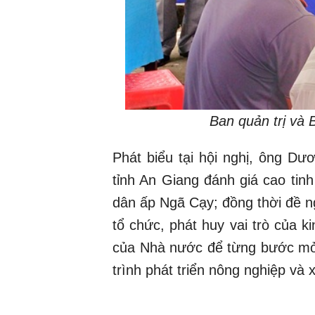
Ban quản trị và 
Phát biểu tại hội nghị, ông D
tỉnh An Giang đánh giá cao tin
dân ấp Ngã Cạy; đồng thời đề 
tổ chức, phát huy vai trò của k
của Nhà nước để từng bước mở 
trình phát triển nông nghiệp và