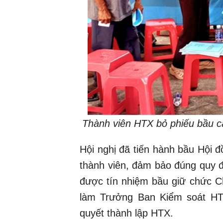
Thành viên HTX bỏ phiếu bầu c
Hội nghị đã tiến hành bầu Hội 
thành viên, đảm bảo đúng quy 
được tín nhiệm bầu giữ chức C
làm Trưởng Ban Kiểm soát HTX
quyết thành lập HTX.