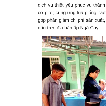
dịch vụ thiết yếu phục vụ thàn
cơ giới; cung ứng lúa giống, vậ
góp phần giảm chi phí sản xuất
dân trên địa bàn ấp Ngã Cạy.