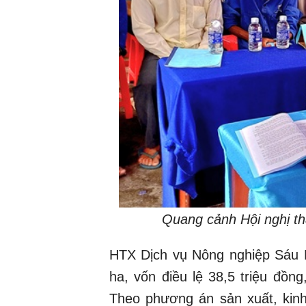
Quang cảnh Hội nghị t
HTX Dịch vụ Nông nghiệp Sáu P
ha, vốn điều lệ 38,5 triệu đồn
Theo phương án sản xuất, kin