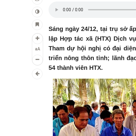
Sáng ngày 24/12, tại trụ sở 
lập Hợp tác xã (HTX) Dịch v
Tham dự hội nghị có đại diện
aA
triển nông thôn tỉnh; lãnh đ
54 thành viên HTX.