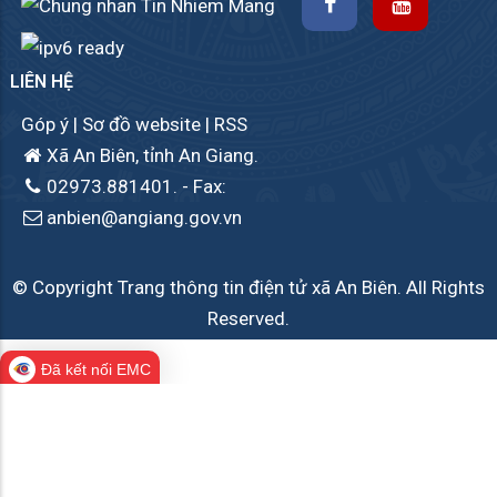
LIÊN HỆ
Góp ý
|
Sơ đồ website
|
RSS
Xã An Biên, tỉnh An Giang.
02973.881401.
- Fax:
anbien@angiang.gov.vn
© Copyright Trang thông tin điện tử xã An Biên. All Rights
Reserved.
Đã kết nối EMC