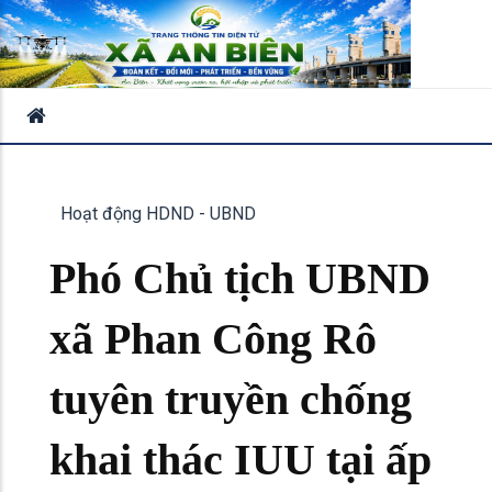
Hoạt động HDND - UBND
Phó Chủ tịch UBND
xã Phan Công Rô
tuyên truyền chống
khai thác IUU tại ấp