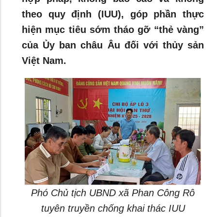
theo quy định (IUU), góp phần thực
hiện mục tiêu sớm tháo gỡ “thẻ vàng”
của Ủy ban châu Âu đối với thủy sản
Việt Nam.
Phó Chủ tịch UBND xã Phan Công Rô
tuyên truyền chống khai thác IUU