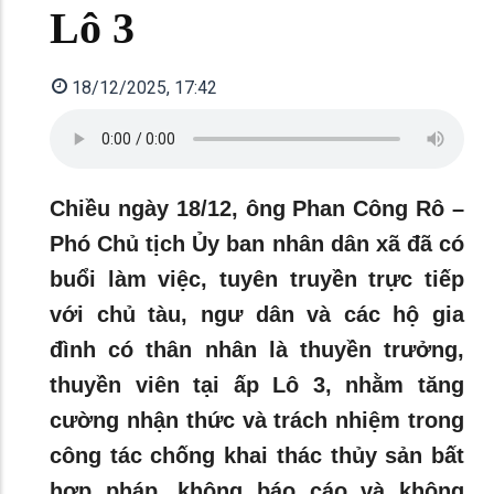
Lô 3
18/12/2025, 17:42
Chiều ngày 18/12, ông Phan Công Rô –
Phó Chủ tịch Ủy ban nhân dân xã đã có
buổi làm việc, tuyên truyền trực tiếp
với chủ tàu, ngư dân và các hộ gia
đình có thân nhân là thuyền trưởng,
thuyền viên tại ấp Lô 3, nhằm tăng
cường nhận thức và trách nhiệm trong
công tác chống khai thác thủy sản bất
hợp pháp, không báo cáo và không