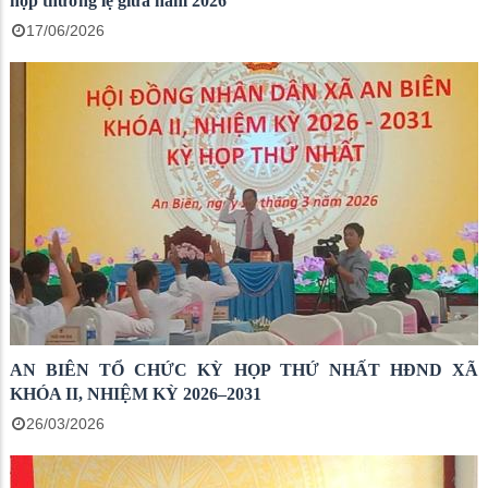
họp thường lệ giữa năm 2026
17/06/2026
AN BIÊN TỔ CHỨC KỲ HỌP THỨ NHẤT HĐND XÃ
KHÓA II, NHIỆM KỲ 2026–2031
26/03/2026