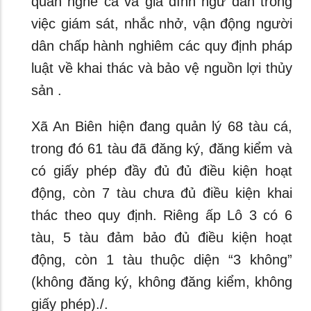
quản nghề cá và gia đình ngư dân trong
việc giám sát, nhắc nhở, vận động người
dân chấp hành nghiêm các quy định pháp
luật về khai thác và bảo vệ nguồn lợi thủy
sản .
Xã An Biên hiện đang quản lý 68 tàu cá,
trong đó 61 tàu đã đăng ký, đăng kiểm và
có giấy phép đầy đủ đủ điều kiện hoạt
động, còn 7 tàu chưa đủ điều kiện khai
thác theo quy định. Riêng ấp Lô 3 có 6
tàu, 5 tàu đảm bảo đủ điều kiện hoạt
động, còn 1 tàu thuộc diện “3 không”
(không đăng ký, không đăng kiểm, không
giấy phép)./.