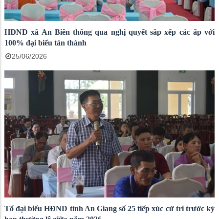
HĐND xã An Biên thông qua nghị quyết sắp xếp các ấp với
100% đại biểu tán thành
25/06/2026
Tổ đại biểu HĐND tỉnh An Giang số 25 tiếp xúc cử tri trước kỳ