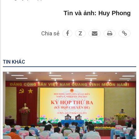
Tin và ảnh: Huy Phong
Chia sẻ
Z
TIN KHÁC