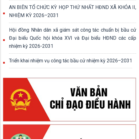
AN BIÊN TỔ CHỨC KỲ HỌP THỨ NHẤT HĐND XÃ KHÓA II,
NHIỆM KỲ 2026–2031
Hội đồng Nhân dân xã giám sát công tác chuẩn bị bầu cử
Đại biểu Quốc hội khóa XVI và Đại biểu HĐND các cấp
nhiệm kỳ 2026-2031
Triển khai nhiệm vụ công tác bầu cử nhiệm kỳ 2026–2031