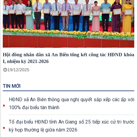
Hội đồng nhân dân xã An Biên tổng kết công tác HĐND khóa
I, nhiệm kỳ 2021-2026
19/12/2025
TIN MỚI
HĐND xã An Biên thông qua nghị quyết sắp xếp các ấp với
100% đại biểu tán thành
Tổ đại biểu HĐND tỉnh An Giang số 25 tiếp xúc cử tri trước
kỳ họp thường lệ giữa năm 2026