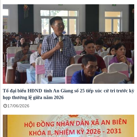
Tổ đại biểu HĐND tỉnh An Giang số 25 tiếp xúc cử tri trước kỳ
họp thường lệ giữa năm 2026
17/06/2026