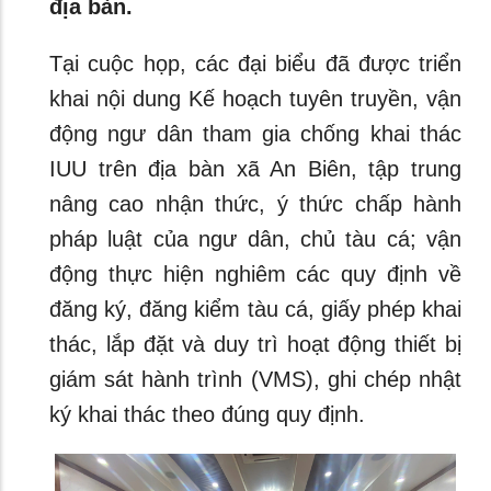
địa bàn.
Tại cuộc họp, các đại biểu đã được triển
khai nội dung Kế hoạch tuyên truyền, vận
động ngư dân tham gia chống khai thác
IUU trên địa bàn xã An Biên, tập trung
nâng cao nhận thức, ý thức chấp hành
pháp luật của ngư dân, chủ tàu cá; vận
động thực hiện nghiêm các quy định về
đăng ký, đăng kiểm tàu cá, giấy phép khai
thác, lắp đặt và duy trì hoạt động thiết bị
giám sát hành trình (VMS), ghi chép nhật
ký khai thác theo đúng quy định.