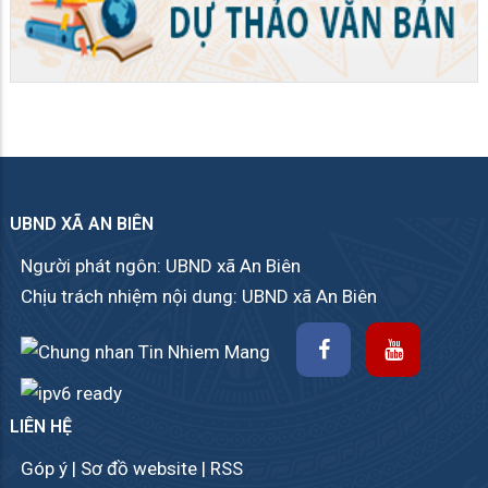
UBND XÃ AN BIÊN
Người phát ngôn: UBND xã An Biên
Chịu trách nhiệm nội dung: UBND xã An Biên
LIÊN HỆ
Góp ý
|
Sơ đồ website
|
RSS