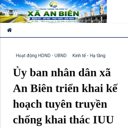
Hoạt động HDND - UBND
Kinh tế - Hạ tầng
Ủy ban nhân dân xã
An Biên triển khai kế
hoạch tuyên truyền
chống khai thác IUU