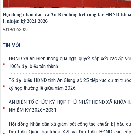
Hội đồng nhân dân xã An Biên tổng kết công tác HĐND khóa
I, nhiệm kỳ 2021-2026
19/12/2025
TIN MỚI
HĐND xã An Biên thông qua nghị quyết sắp xếp các ấp với
100% đại biểu tán thành
Tổ đại biểu HĐND tỉnh An Giang số 25 tiếp xúc cử tri trước
kỳ họp thường lệ giữa năm 2026
AN BIÊN TỔ CHỨC KỲ HỌP THỨ NHẤT HĐND XÃ KHÓA II,
NHIỆM KỲ 2026–2031
Hội đồng Nhân dân xã giám sát công tác chuẩn bị bầu cử
Đại biểu Quốc hội khóa XVI và Đại biểu HĐND các cấp