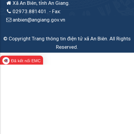
Xã An Biên, tỉnh An Giang.
02973.881401.
- Fax:
anbien@angiang.gov.vn
© Copyright Trang thông tin điện tử xã An Biên. All Rights
Reserved.
Đã kết nối EMC