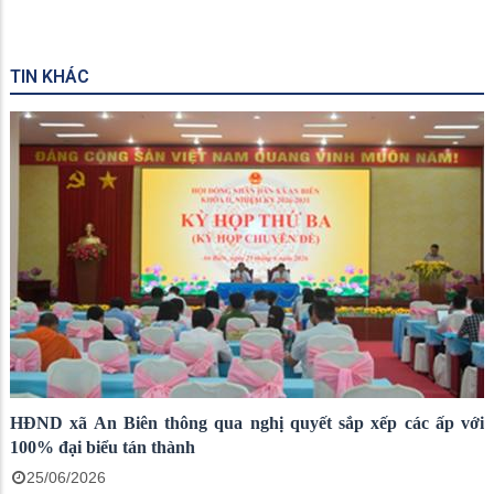
TIN KHÁC
HĐND xã An Biên thông qua nghị quyết sắp xếp các ấp với
100% đại biểu tán thành
25/06/2026