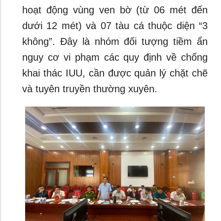
hoạt động vùng ven bờ (từ 06 mét đến
dưới 12 mét) và 07 tàu cá thuộc diện “3
không”. Đây là nhóm đối tượng tiềm ẩn
nguy cơ vi phạm các quy định về chống
khai thác IUU, cần được quản lý chặt chẽ
và tuyên truyền thường xuyên.