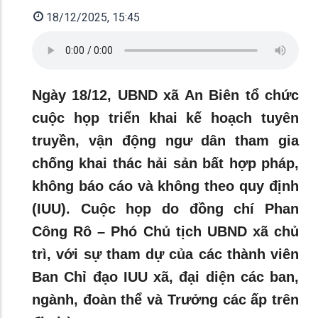
18/12/2025, 15:45
Ngày 18/12, UBND xã An Biên tổ chức
cuộc họp triển khai kế hoạch tuyên
truyền, vận động ngư dân tham gia
chống khai thác hải sản bất hợp pháp,
không báo cáo và không theo quy định
(IUU). Cuộc họp do đồng chí Phan
Công Rô – Phó Chủ tịch UBND xã chủ
trì, với sự tham dự của các thành viên
Ban Chỉ đạo IUU xã, đại diện các ban,
ngành, đoàn thể và Trưởng các ấp trên