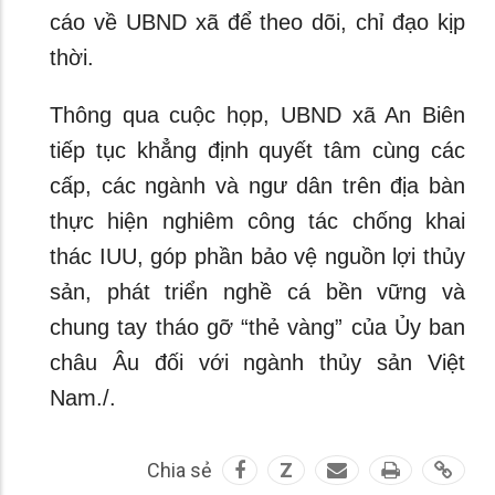
cáo về UBND xã để theo dõi, chỉ đạo kịp
thời.
Thông qua cuộc họp, UBND xã An Biên
tiếp tục khẳng định quyết tâm cùng các
cấp, các ngành và ngư dân trên địa bàn
thực hiện nghiêm công tác chống khai
thác IUU, góp phần bảo vệ nguồn lợi thủy
sản, phát triển nghề cá bền vững và
chung tay tháo gỡ “thẻ vàng” của Ủy ban
châu Âu đối với ngành thủy sản Việt
Nam./.
Chia sẻ
Z