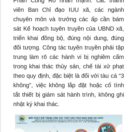
Phan Công Rô nhấn mạnh: các thành
viên Ban Chỉ đạo IUU xã, các ngành
chuyên môn và trưởng các ấp cần bám
sát Kế hoạch tuyên truyền của UBND xã,
triển khai đồng bộ, đúng nội dung, đúng
đối tượng. Công tác tuyên truyền phải tập
trung làm rõ các hành vi bị nghiêm cấm
trong khai thác thủy sản, chế tài xử phạt
theo quy định, đặc biệt là đối với tàu cá “3
không”, việc không lắp đặt hoặc cố tình
tắt thiết bị giám sát hành trình, không ghi
nhật ký khai thác.